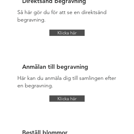
Direktsänd begravning
Så här gör du för att se en direktsänd
begravning.
Klicka här
Anmälan till begravning
Här kan du anmäla dig till samlingen efter
en begravning.
Klicka här
Beställ blommor