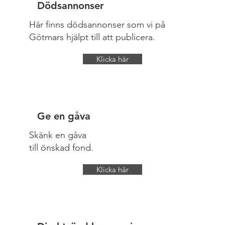
Dödsannonser
Här finns dödsannonser som vi på
Götmars hjälpt till att publicera.
Klicka här
Ge en gåva
Skänk en gåva
till önskad fond.
Klicka här