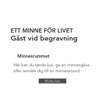
ETT MINNE FÖR LIVET
Gäst vid begravning
Minnesrummet
Här kan du tända ljus, ge en minnesgåva
eller anmäla dig till en minnesstund.
Klicka här