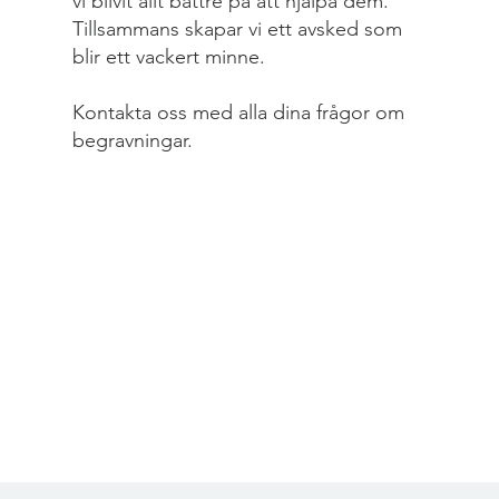
vi blivit allt bättre på att hjälpa dem.
Tillsammans skapar vi ett avsked som
blir ett vackert minne.
Kontakta oss med alla dina frågor om
begravningar.