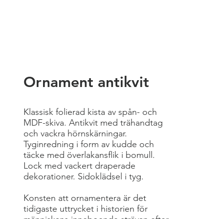
Ornament antikvit
Klassisk folierad kista av spån- och
MDF-skiva. Antikvit med trähandtag
och vackra hörnskärningar.
Tyginredning i form av kudde och
täcke med överlakansflik i bomull.
Lock med vackert draperade
dekorationer. Sidoklädsel i tyg.
Konsten att ornamentera är det
tidigaste uttrycket i historien för