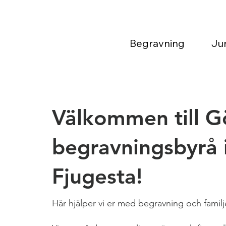
Begravning
Jur
Välkommen till G
begravningsbyrå 
Fjugesta!
Här hjälper vi er med begravning och familje