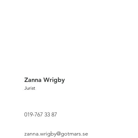
Zanna Wrigby
Jurist
019-767 33 87
zanna.wrigby@gotmars.se