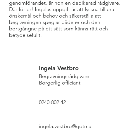
genomförandet, är hon en dedikerad rådgivare.
Där för er! Ingelas uppgift är att lyssna till era
önskemål och behov och säkerställa att
begravningen speglar både er och den
bortgångne på ett sätt som känns rätt och
betydelsefullt.
Ingela Vestbro
Begravningsrådgivare
Borgerlig officiant
0240-802 42
ingela.vestbro@gotma