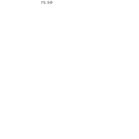
rs.se