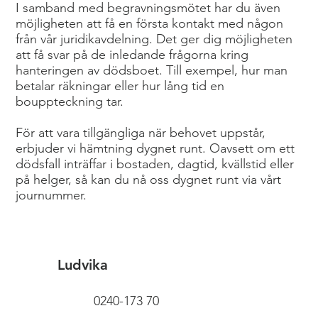
I samband med begravningsmötet har du även
möjligheten att få en första kontakt med någon
från vår juridikavdelning. Det ger dig möjligheten
att få svar på de inledande frågorna kring
hanteringen av dödsboet. Till exempel, hur man
betalar räkningar eller hur lång tid en
bouppteckning tar.
För att vara tillgängliga när behovet uppstår,
erbjuder vi hämtning dygnet runt. Oavsett om ett
dödsfall inträffar i bostaden, dagtid, kvällstid eller
på helger, så kan du nå oss dygnet runt via vårt
journummer.
Ludvika
0240-173 70