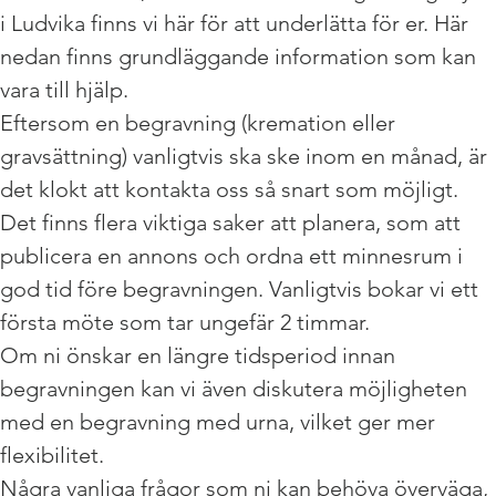
i Ludvika finns vi här för att underlätta för er. Här 
nedan finns grundläggande information som kan 
vara till hjälp.
Eftersom en begravning (kremation eller 
gravsättning) vanligtvis ska ske inom en månad, är 
det klokt att kontakta oss så snart som möjligt. 
Det finns flera viktiga saker att planera, som att 
publicera en annons och ordna ett minnesrum i 
god tid före begravningen. Vanligtvis bokar vi ett 
första möte som tar ungefär 2 timmar.
Om ni önskar en längre tidsperiod innan 
begravningen kan vi även diskutera möjligheten 
med en begravning med urna, vilket ger mer 
flexibilitet.
Några vanliga frågor som ni kan behöva överväga, 