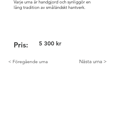
Varje urna är handgjord och synliggör en
lång tradition av småländskt hantverk.
5 300 kr
Pris:
Nästa urna >
< Föregående urna