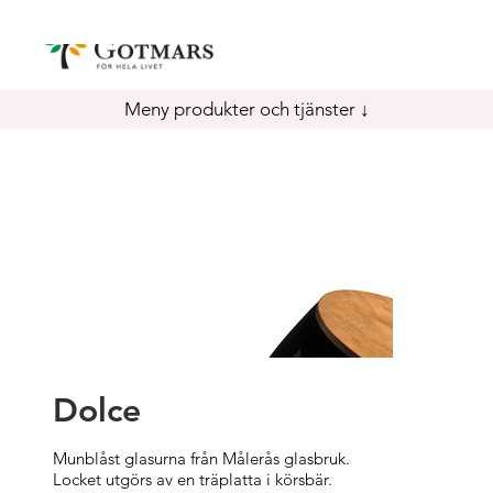
Meny produkter och tjänster ↓
Dolce
Munblåst glasurna från Målerås glasbruk.
Locket utgörs av en träplatta i körsbär.