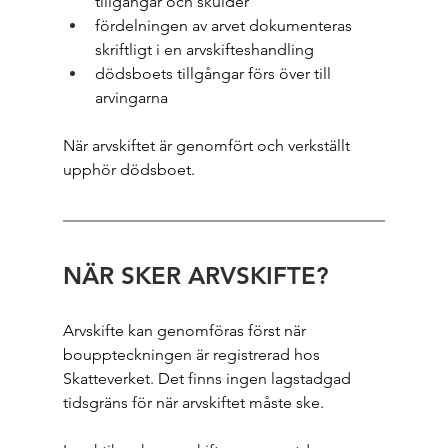
tillgångar och skulder
fördelningen av arvet dokumenteras 
skriftligt i en arvskifteshandling
dödsboets tillgångar förs över till 
arvingarna
När arvskiftet är genomfört och verkställt 
upphör dödsboet.
NÄR SKER ARVSKIFTE?
Arvskifte kan genomföras först när 
bouppteckningen är registrerad hos 
Skatteverket. Det finns ingen lagstadgad 
tidsgräns för när arvskiftet måste ske.