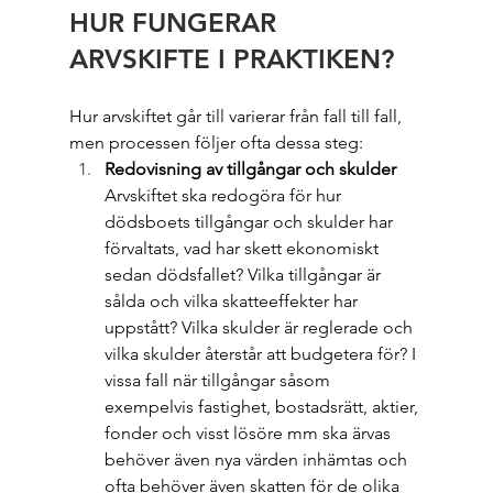
HUR FUNGERAR 
ARVSKIFTE I PRAKTIKEN?
Hur arvskiftet går till varierar från fall till fall, 
men processen följer ofta dessa steg:
Redovisning av tillgångar och skulder
Arvskiftet ska redogöra för hur 
dödsboets tillgångar och skulder har 
förvaltats, vad har skett ekonomiskt 
sedan dödsfallet? Vilka tillgångar är 
sålda och vilka skatteeffekter har 
uppstått? Vilka skulder är reglerade och 
vilka skulder återstår att budgetera för? I 
vissa fall när tillgångar såsom 
exempelvis fastighet, bostadsrätt, aktier, 
fonder och visst lösöre mm ska ärvas 
behöver även nya värden inhämtas och 
ofta behöver även skatten för de olika 