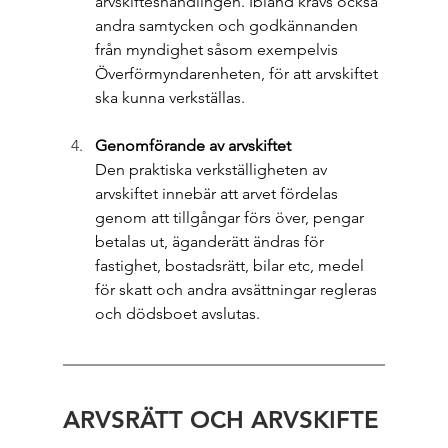
arvskifteshandlingen. Ibland krävs också 
andra samtycken och godkännanden 
från myndighet såsom exempelvis 
Överförmyndarenheten, för att arvskiftet 
ska kunna verkställas.
Genomförande av arvskiftet
Den praktiska verkställigheten av 
arvskiftet innebär att arvet fördelas 
genom att tillgångar förs över, pengar 
betalas ut, äganderätt ändras för 
fastighet, bostadsrätt, bilar etc, medel 
för skatt och andra avsättningar regleras 
och dödsboet avslutas.
ARVSRÄTT OCH ARVSKIFTE