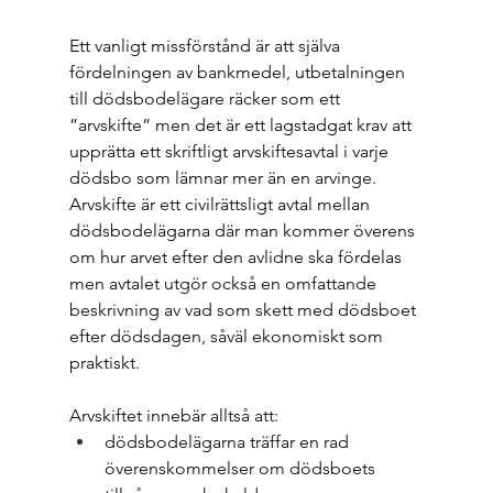
Ett vanligt missförstånd är att själva 
fördelningen av bankmedel, utbetalningen 
till dödsbodelägare räcker som ett 
”arvskifte” men det är ett lagstadgat krav att 
upprätta ett skriftligt arvskiftesavtal i varje 
dödsbo som lämnar mer än en arvinge. 
Arvskifte är ett civilrättsligt avtal mellan 
dödsbodelägarna där man kommer överens 
om hur arvet efter den avlidne ska fördelas 
men avtalet utgör också en omfattande 
beskrivning av vad som skett med dödsboet 
efter dödsdagen, såväl ekonomiskt som 
praktiskt. 
Arvskiftet innebär alltså att:
dödsbodelägarna träffar en rad 
överenskommelser om dödsboets 