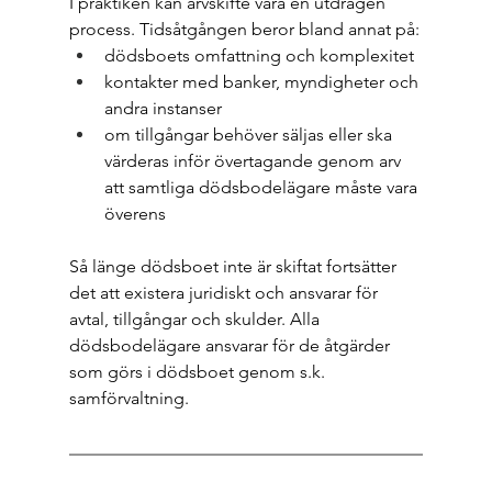
I praktiken kan arvskifte vara en utdragen 
process. Tidsåtgången beror bland annat på:
dödsboets omfattning och komplexitet
kontakter med banker, myndigheter och 
andra instanser
om tillgångar behöver säljas eller ska 
värderas inför övertagande genom arv 
att samtliga dödsbodelägare måste vara 
överens
Så länge dödsboet inte är skiftat fortsätter 
det att existera juridiskt och ansvarar för 
avtal, tillgångar och skulder. Alla 
dödsbodelägare ansvarar för de åtgärder 
som görs i dödsboet genom s.k. 
samförvaltning.