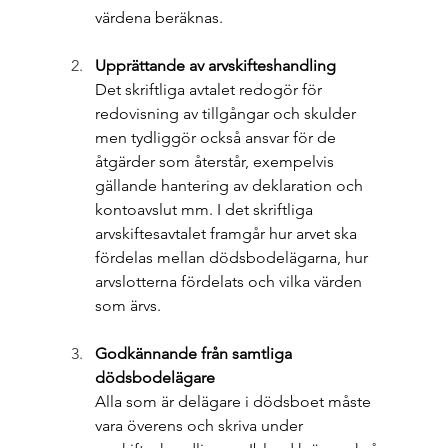
värdena beräknas.
Upprättande av arvskifteshandling
Det skriftliga avtalet redogör för 
redovisning av tillgångar och skulder 
men tydliggör också ansvar för de 
åtgärder som återstår, exempelvis 
gällande hantering av deklaration och 
kontoavslut mm. I det skriftliga 
arvskiftesavtalet framgår hur arvet ska 
fördelas mellan dödsbodelägarna, hur 
arvslotterna fördelats och vilka värden 
som ärvs.
Godkännande från samtliga 
dödsbodelägare
Alla som är delägare i dödsboet måste 
vara överens och skriva under 