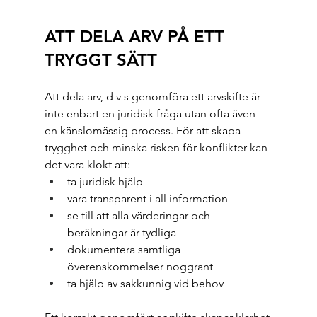
ATT DELA ARV PÅ ETT 
TRYGGT SÄTT
Att dela arv, d v s genomföra ett arvskifte är 
inte enbart en juridisk fråga utan ofta även 
en känslomässig process. För att skapa 
trygghet och minska risken för konflikter kan 
det vara klokt att:
ta juridisk hjälp
vara transparent i all information
se till att alla värderingar och 
beräkningar är tydliga
dokumentera samtliga 
överenskommelser noggrant
ta hjälp av sakkunnig vid behov