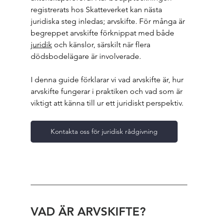
registrerats hos Skatteverket kan nästa 
juridiska steg inledas; arvskifte. För många är 
begreppet arvskifte förknippat med både 
juridik
 och känslor, särskilt när flera 
dödsbodelägare är involverade.
I denna guide förklarar vi vad arvskifte är, hur 
arvskifte fungerar i praktiken och vad som är 
viktigt att känna till ur ett juridiskt perspektiv.
Kontakta oss för juridisk rådgivning
VAD ÄR ARVSKIFTE?