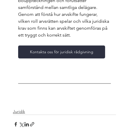
bouppteckningen och förutsätter 
samförstånd mellan samtliga delägare. 
Genom att förstå hur arvskifte fungerar, 
vilken roll arvsrätten spelar och vilka juridiska 
krav som finns kan arvskiftet genomföras på 
ett tryggt och korrekt sätt.
Kontakta oss för juridisk rådgivning
Juridik