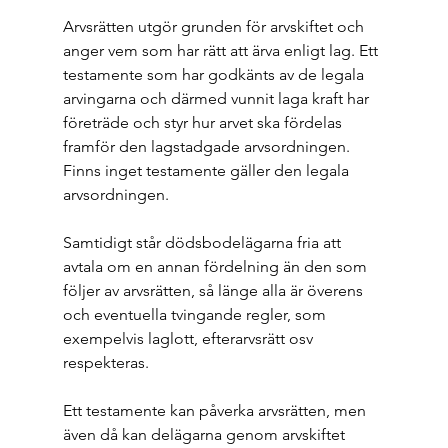
Arvsrätten utgör grunden för arvskiftet och 
anger vem som har rätt att ärva enligt lag. Ett 
testamente som har godkänts av de legala 
arvingarna och därmed vunnit laga kraft har 
företräde och styr hur arvet ska fördelas 
framför den lagstadgade arvsordningen.  
Finns inget testamente gäller den legala 
arvsordningen.
Samtidigt står dödsbodelägarna fria att 
avtala om en annan fördelning än den som 
följer av arvsrätten, så länge alla är överens 
och eventuella tvingande regler, som 
exempelvis laglott, efterarvsrätt osv 
respekteras.
Ett testamente kan påverka arvsrätten, men 
även då kan delägarna genom arvskiftet 