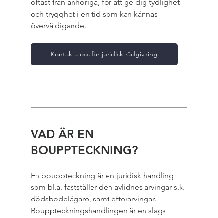
oftast från anhöriga, för att ge dig tydlighet 
och trygghet i en tid som kan kännas 
överväldigande.
Kontakta oss för juridisk rådgivning
VAD ÄR EN 
BOUPPTECKNING?
En bouppteckning är en juridisk handling 
som bl.a. fastställer den avlidnes arvingar s.k. 
dödsbodelägare, samt efterarvingar. 
Bouppteckningshandlingen är en slags 