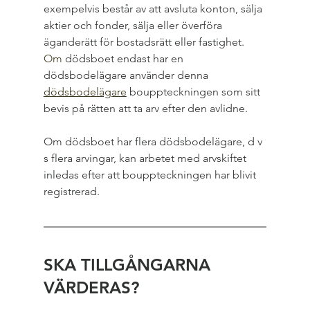
exempelvis består av att avsluta konton, sälja 
aktier och fonder, sälja eller överföra 
äganderätt för bostadsrätt eller fastighet.
Om
 dödsboet endast har en 
dödsbodelägare använder denna 
dödsbodelägare
 bouppteckningen som sitt 
bevis på rätten att ta arv efter den avlidne.
Om dödsboet har flera dödsbodelägare, d v 
s flera arvingar, kan arbetet med arvskiftet 
inledas efter att bouppteckningen har blivit 
registrerad.
SKA TILLGÅNGARNA 
VÄRDERAS?