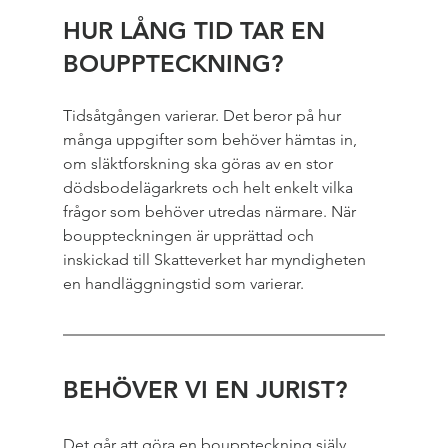
HUR LÅNG TID TAR EN 
BOUPPTECKNING?
Tidsåtgången varierar. Det beror på hur 
många uppgifter som behöver hämtas in, 
om släktforskning ska göras av en stor 
dödsbodelägarkrets och helt enkelt vilka 
frågor som behöver utredas närmare. När 
bouppteckningen är upprättad och 
inskickad till Skatteverket har myndigheten 
en handläggningstid som varierar.
BEHÖVER VI EN JURIST?
Det går att göra en bouppteckning själv, 