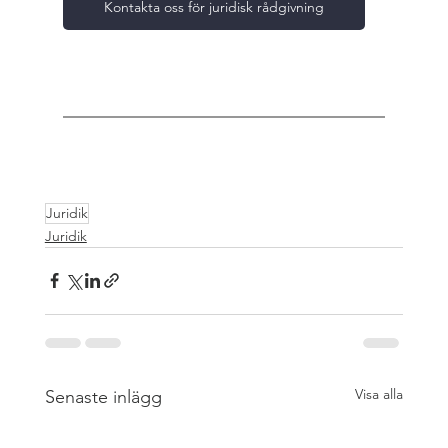
Kontakta oss för juridisk rådgivning
Juridik
Juridik
Visa alla
Senaste inlägg