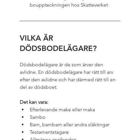
bouppteckningen hos Skatteverket
VILKA ÄR 
DÖDSBODELÄGARE?
Dödsbodelägare är de som ärver den 
avlidne. En dödsbodelägare har rätt till arv 
efter den avlidne och har därmed rätt till en 
del av dödsboet.
Det kan vara:
Efterlevande make eller maka
Sambo
Barn, barnbarn eller andra släktingar
Testamentstagare
Allmänna arvsfonden