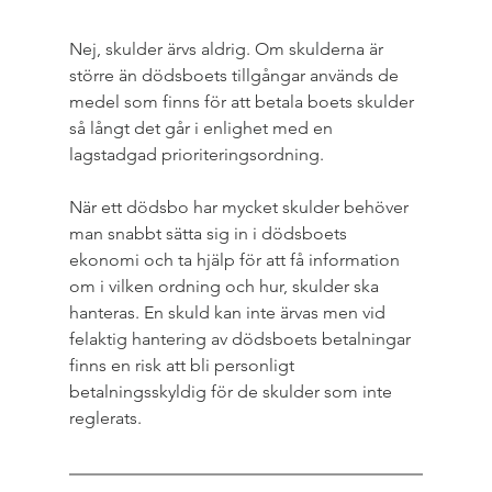
Nej, skulder ärvs aldrig. Om skulderna är 
större än dödsboets tillgångar används de 
medel som finns för att betala boets skulder 
så långt det går i enlighet med en 
lagstadgad prioriteringsordning.
När ett dödsbo har mycket skulder behöver 
man snabbt sätta sig in i dödsboets 
ekonomi och ta hjälp för att få information 
om i vilken ordning och hur, skulder ska 
hanteras. En skuld kan inte ärvas men vid 
felaktig hantering av dödsboets betalningar 
finns en risk att bli personligt 
betalningsskyldig för de skulder som inte 
reglerats.