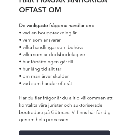
OFTAST OM
De vanligaste frågorna handlar om:
• vad en bouppteckning är
• vem som ansvarar
• vilka handlingar som behövs
• vilka som är dödsbodelägare
• hur förrättningen går till
• hur lång tid allt tar
• om man ärver skulder
• vad som händer efteråt
Har du fler frågor är du alltid välkommen att 
kontakta våra jurister och auktoriserade 
boutredare på Götmars. Vi finns här för dig 
genom hela processen.