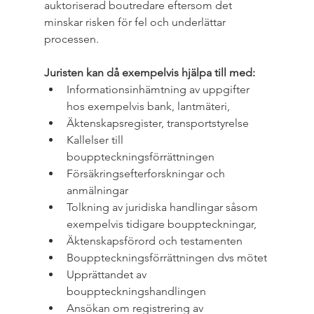
auktoriserad boutredare eftersom det 
minskar risken för fel och underlättar 
processen.
Juristen kan då exempelvis hjälpa till med:
Informationsinhämtning av uppgifter 
hos exempelvis bank, lantmäteri,
Äktenskapsregister, transportstyrelse
Kallelser till 
bouppteckningsförrättningen
Försäkringsefterforskningar och 
anmälningar
Tolkning av juridiska handlingar såsom 
exempelvis tidigare bouppteckningar,
Äktenskapsförord och testamenten
Bouppteckningsförrättningen dvs mötet
Upprättandet av 
bouppteckningshandlingen
Ansökan om registrering av 