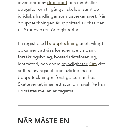
inventering av 
dödsboet
 och innehåller 
uppgifter om tillgångar, skulder samt de 
juridiska handlingar som påverkar arvet. När 
bouppteckningen är upprättad skickas den 
till Skatteverket för registrering.
En registrerad 
bouppteckning
 är ett viktigt 
dokument att visa för exempelvis bank, 
försäkringsbolag, bostadsrättsförening, 
lantmäteri, och andra 
myndigheter.
Om
 det 
är flera arvingar till den avlidne måste 
bouppteckningen först göras klart hos 
Skatteverket innan ett avtal om arvskifte kan 
upprättas mellan arvtagarna.
NÄR MÅSTE EN 