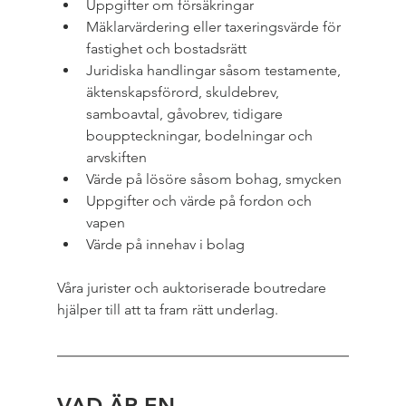
Uppgifter om försäkringar
Mäklarvärdering eller taxeringsvärde för 
fastighet och bostadsrätt
Juridiska handlingar såsom testamente, 
äktenskapsförord, skuldebrev, 
samboavtal, gåvobrev, tidigare 
bouppteckningar, bodelningar och 
arvskiften
Värde på lösöre såsom bohag, smycken
Uppgifter och värde på fordon och 
vapen
Värde på innehav i bolag
Våra jurister och auktoriserade boutredare 
hjälper till att ta fram rätt underlag.
VAD ÄR EN 