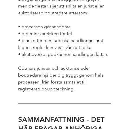
men de flesta väljer att anlita en jurist eller 
auktoriserad boutredare eftersom:
• processen går snabbare
• det minskar risken för fel
• blanketter och juridiska handlingar samt 
lagens regler kan vara svåra att tolka
• Skatteverket godkänner handlingen lättare
Götmars jurister och auktoriserade 
boutredare hjälper dig tryggt genom hela 
processen, från första samtalet till 
registrerad bouppteckning.
SAMMANFATTNING - DET 
HÄR FRÅGAR ANHÖRIGA 