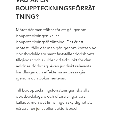
BOUPPTECKNINGSFÖRRÄT
TNING?
Mötet där man träffas för att gå igenom 
bouppteckningen kallas 
bouppteckningsförrättning. Det är ett 
mötestillfälle där man går igenom kretsen av 
dödsbodelägare samt fastställer dödsboets 
tillgångar och skulder vid tidpunkt för den 
avlidnes dödsdag. Även juridiskt relevanta 
handlingar och effekterna av dessa gås 
igenom och dokumenteras.
Till bouppteckningsförrättningen ska alla 
dödsbodelägare och efterarvingar vara 
kallade, men det finns ingen skyldighet att 
närvara. En 
jurist
 eller auktoriserad 