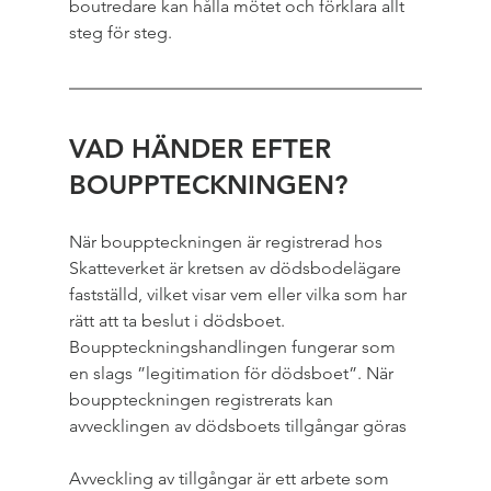
boutredare kan hålla mötet och förklara allt 
steg för steg.
VAD HÄNDER EFTER 
BOUPPTECKNINGEN?
När bouppteckningen är registrerad hos 
Skatteverket är kretsen av dödsbodelägare 
fastställd, vilket visar vem eller vilka som har 
rätt att ta beslut i dödsboet. 
Bouppteckningshandlingen fungerar som 
en slags ”legitimation för dödsboet”. När 
bouppteckningen registrerats kan 
avvecklingen av dödsboets tillgångar göras
Avveckling av tillgångar är ett arbete som 